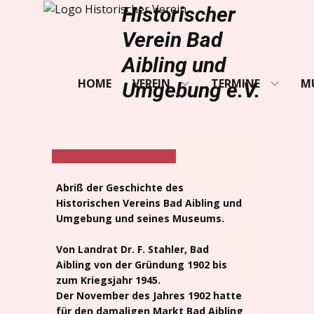
Historischer
Verein Bad
Aibling und
HOME
VEREIN
TERMINE
M
Umgebung e.V.
Abriß der Geschichte des
Historischen Vereins Bad Aibling und
Umgebung und seines Museums.
Von Landrat Dr. F. Stahler, Bad
Aibling von der Gründung 1902 bis
zum Kriegsjahr 1945.
Der November des Jahres 1902 hatte
für den damaligen Markt Bad Aibling